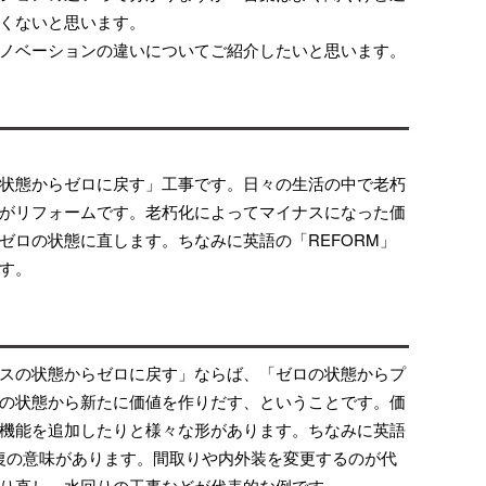
くないと思います。
ノベーションの違いについてご紹介したいと思います。
状態からゼロに戻す」工事です。日々の生活の中で老朽
がリフォームです。老朽化によってマイナスになった価
ゼロの状態に直します。ちなみに英語の「REFORM」
す。
スの状態からゼロに戻す」ならば、「ゼロの状態からプ
の状態から新たに価値を作りだす、ということです。価
機能を追加したりと様々な形があります。ちなみに英語
・修復の意味があります。間取りや内外装を変更するのが代
り直し、水回りの工事などが代表的な例です。