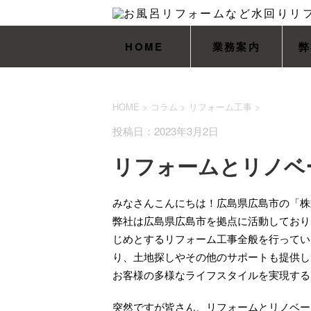
HOME
業務案内
弊
HOME
>
コラム
>
リフォーム工事
>
投稿日：2023年3月2日
リフォームとリノベ
みなさんこんにちは！広島県広島市の「株式
弊社は広島県広島市を拠点に活動しており
じめとするリフォーム工事全般を行ってい
り、土地探しやその他のサポートも提供し
お客様の多様なライフスタイルを実現する
突然ですが皆さん、リフォームとリノベー