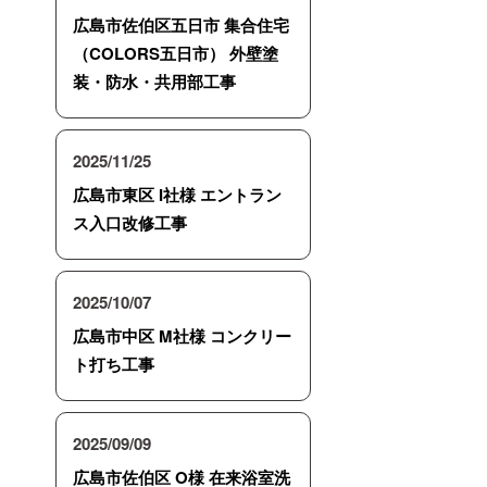
広島市佐伯区五日市 集合住宅
（COLORS五日市） 外壁塗
装・防水・共用部工事
2025/11/25
広島市東区 I社様 エントラン
ス入口改修工事
2025/10/07
広島市中区 M社様 コンクリー
ト打ち工事
2025/09/09
広島市佐伯区 O様 在来浴室洗