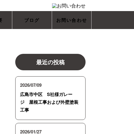
要
ブログ
お問い合わせ
最近の投稿
2026/07/09
広島市中区 S社様ガレー
ジ 屋根工事および外壁塗装
工事
2026/01/27