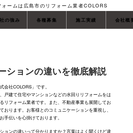
社の強み
各種募集
施工実績
会社概
ーションの違いを徹底解説
会社COLORS」です。
、戸建て住宅やマンションなどの水回りリフォームをは
るリフォーム業者です。また、不動産事業も展開してお
ております。お客様とのコミュニケーションを重視し、
お手伝いを心掛けております。
ションの違いって分かりますか？言葉はよく聞くけど違