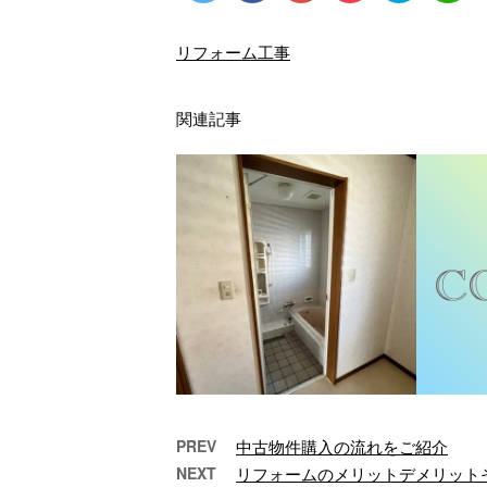
リフォーム工事
関連記事
PREV
中古物件購入の流れをご紹介
NEXT
リフォームのメリットデメリット