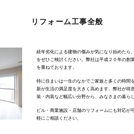
リフォーム工事全般
経年劣化による建物の傷みが気になり始めたら、
をぜひご検討ください。弊社は平成２０年の創
を重ねております。
特に住まいは一生のなかでご家族と多くの時間
新が生活の満足度を大きく高めます。弊社が得
装・内装など幅広い分野から、みなさまの暮ら
ビル・商業施設・店舗のリフォームにも対応が
軽にご相談ください。