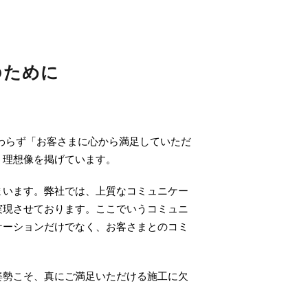
のために
変わらず「お客さまに心から満足していただ
う理想像を掲げています。
まいます。弊社では、上質なコミュニケー
実現させております。ここでいうコミュニ
ケーションだけでなく、お客さまとのコミ
姿勢こそ、真にご満足いただける施工に欠