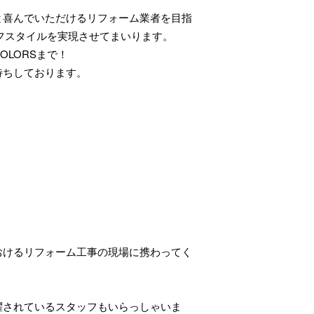
と喜んでいただけるリフォーム業者を目指
イフスタイルを実現させてまいります。
LORSまで！
待ちしております。
おけるリフォーム工事の現場に携わってく
躍されているスタッフもいらっしゃいま