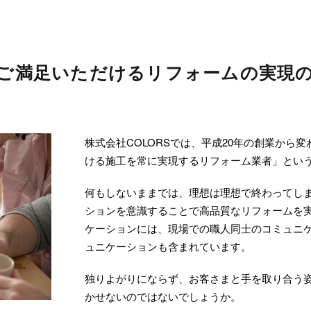
ご満足いただけるリフォームの実現
株式会社COLORSでは、平成20年の創業から
ける施工を常に実現するリフォーム業者」とい
何もしないままでは、理想は理想で終わってし
ションを意識することで高品質なリフォームを
ケーションには、現場での職人同士のコミュニ
ュニケーションも含まれています。
独りよがりにならず、お客さまと手を取り合う
かせないのではないでしょうか。