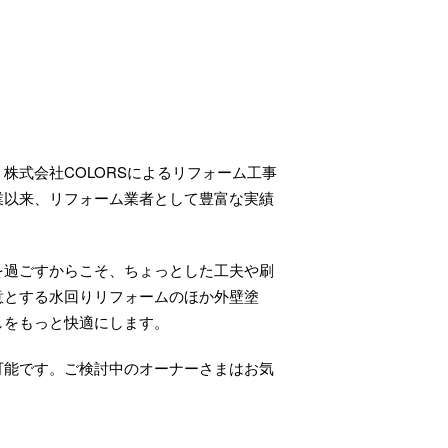
株式会社COLORSによるリフォーム工事
業以来、リフォーム業者として豊富な実績
を過ごすからこそ、ちょっとした工夫や刷
意とする水回りリフォームのほか外壁塗
しをもっと快適にします。
可能です。ご検討中のオーナーさまはお気