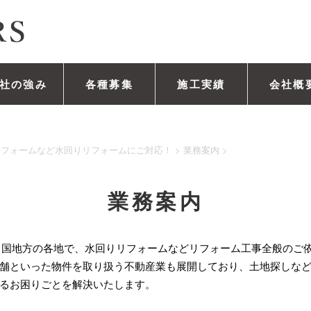
社の強み
各種募集
施工実績
会社概
リフォームなど水回りリフォームにご対応！
>
業務案内
>
業務案内
～中国地方の各地で、水回りリフォームなどリフォーム工事全般のご
舗といった物件を取り扱う不動産業も展開しており、土地探しな
るお困りごとを解決いたします。