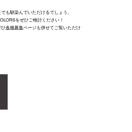
たでも馴染んでいただけるでしょう。
OLORSをぜひご検討ください！
ぜひ
各種募集
ページも併せてご覧いただけ