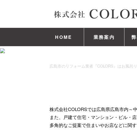
HOME
業務案内
弊
広島市のリフォーム業者『COLORS』はお風呂
株式会社COLORSでは広島県広島市内
また、戸建て住宅・マンション・ビル・店
多角的なご提案で住まいやお店などに関す