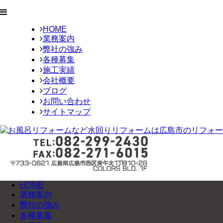
HOME
業務案内
弊社の強み
各種募集
施工実績
会社概要
ブログ
お問い合わせ
サイトマップ
HOME
業務案内
弊社の強み
各種募集