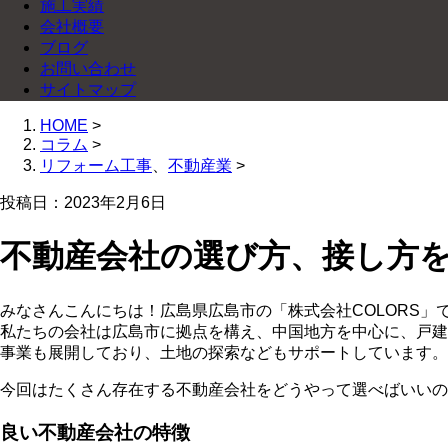
施工実績
会社概要
ブログ
お問い合わせ
サイトマップ
HOME
>
コラム
>
リフォーム工事
、
不動産業
>
投稿日：2023年2月6日
不動産会社の選び方、接し方
みなさんこんにちは！広島県広島市の「株式会社COLORS」
私たちの会社は広島市に拠点を構え、中国地方を中心に、戸建
事業も展開しており、土地の探索などもサポートしています。
今回はたくさん存在する不動産会社をどうやって選べばいいの
良い不動産会社の特徴