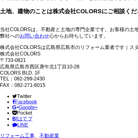
土地、建物のことは株式会社COLORSにご相談くだ
当社COLORSは、不動産と土地の専門企業です。お客様の
弊社への
お問い合わせ
心からお待ちしています。
株式会社COLORSは広島県広島市のリフォーム業者です｜ス
株式会社COLORS
〒733-0821
広島県広島市西区庚午北1丁目10-28
COLORS BLD. 1F
TEL：082-299-2430
FAX：082-271-6015
Twitter
Facebook
Google+
Pocket
B!
はてブ
LINE
リフォーム工事
、
不動産業