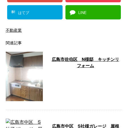
B!
はてブ
LINE
不動産業
関連記事
広島市佐伯区 N様邸 キッチンリ
フォーム
今回は、広島市佐伯区のN様邸で
行なったキッチンリフォームの様
子をご紹介します。 広島市佐伯
区 N様邸 …
広島市中区 S社様ガレージ 屋根