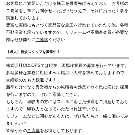
お客様にご満足いただける施工を最優先に考えており、お客様の
ご要望を丁寧にお聞かせいただいたうえで、それに沿った工事を
実施しております。
豊富な実績にもとづく高品質な施工を行わせていただく他、各種
不動産業も承っていますので、リフォームや不動産売買が必要な
際はぜひ弊社に
ご連絡
ください。
【求人】新規スタッフを募集中！
株式会社COLORSでは現在、現場作業員の募集を行っています。
多種多様な業務に対応すべく幅広い人材を求めておりますので、
未経験の方も大歓迎です！
新卒だけでなく異業種からの転職者も熱意とやる気に応じた採用
を行いますので、ぜひご応募ください。
もちろん、経験者の方にはスキルに応じた優遇をご用意しており
ますので、即戦力となっていただければ幸いです。
リフォームなどに関心がある方は、ぜひ私たちと一緒に働いてみ
ませんか？
皆様からの
ご応募
をお待ちしております。