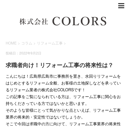
HOME
>
コラム
>
リフォーム工事
>
投稿日：2022年9月2日
求職者向け！リフォーム工事の将来性は？
こんにちは！広島県広島市に事務所を置き、水回りリフォームを
はじめとするリフォーム全般、お客様の土地探しなどを承ってい
るリフォーム業者の株式会社COLORSです！
この記事をご覧になられている方は、リフォーム工事に関心をお
持ちくださっている方ではないかと思います。
そのような皆様にとって気がかりな点といえば、リフォーム工事
業界の将来的・安定性ではないでしょうか。
そこで今回は求職中の方に向けて、リフォーム工事業界の将来性