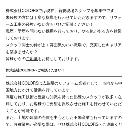
株式会社COLORSでは現在、新規現場スタッフを募集中です。
未経験の方には丁寧な指導を行わせていただきますので、リフォ
ーム工事の経験がない方もぜひご応募ください！
職歴・学歴を問わない採用を行っており、やる気がある方を歓迎
しております。
スタッフ同士の仲がよく雰囲気のいい職場で、充実したキャリア
を築きませんか？
皆様からの
ご応募
をお待ちしております。
株式会社COLORSへご相談ください！
株式会社COLORSは広島県のリフォーム業者として、市内から中
国地方にかけて活動を行っています。
高度な施工技術と豊富な知識を持った熟練のスタッフが数多く在
籍しており、お客様のご要望を反映させた施工を行わせていただ
くことが可能です。
また、土地や建物の売買を中心とした不動産業も行っていますの
で、各種業務が必要な際は、ぜひ株式会社COLORSへ
ご連絡
くだ