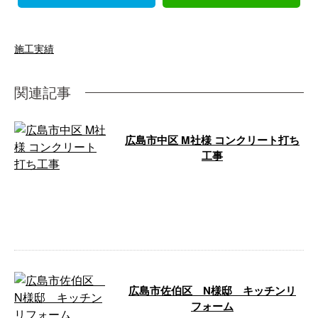
施工実績
関連記事
広島市中区 M社様 コンクリート打ち
工事
株式会社COLORSが行なったコン
クリート打ち工事についてご紹介
いたします。 施工地域：広島市
中区 …
広島市佐伯区 N様邸 キッチンリ
フォーム