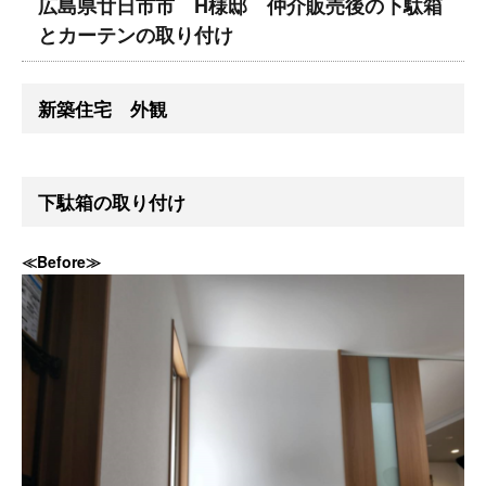
広島県廿日市市 H様邸 仲介販売後の下駄箱
とカーテンの取り付け
新築住宅 外観
下駄箱の取り付け
≪Before≫