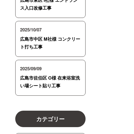
ス入口改修工事
2025/10/07
広島市中区 M社様 コンクリー
ト打ち工事
2025/09/09
広島市佐伯区 O様 在来浴室洗
い場シート貼り工事
カテゴリー