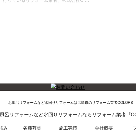
風呂リフォームなど水回りリフォームならリフォーム業者『CO
強み
各種募集
施工実績
会社概要