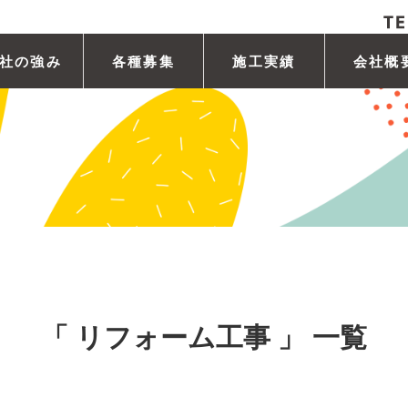
社の強み
各種募集
施工実績
会社概
「 リフォーム工事 」 一覧