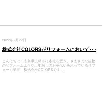
2022年7月22日
株式会社COLORSがリフォームにおいて･･･
こんにちは！広島県広島市に本社を置き、さまざまな建物
のリフォーム工事や土地探しのお手伝いを承っているリフ
ォーム業者、株式会社COLORSです …