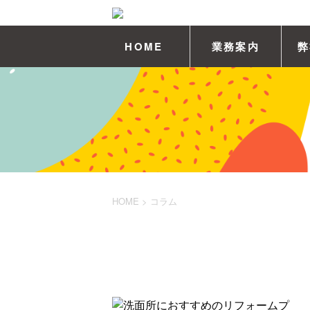
HOME
業務案内
弊
HOME
>
コラム