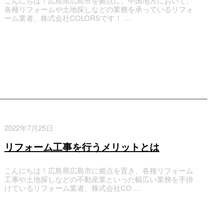
こんにちは！広島県広島市を拠点に、中国地方において、
各種リフォームや土地探しなどの業務を承っているリフォ
ーム業者、株式会社COLORSです！ …
2022年7月25日
リフォーム工事を行うメリットとは
こんにちは！広島県広島市に拠点を置き、各種リフォーム
工事や土地探しなどの不動産業といった幅広い業務を手掛
けているリフォーム業者、株式会社CO …