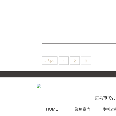
« 前へ
1
2
3
広島市でお
HOME
業務案内
弊社の