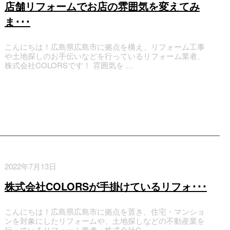
店舗リフォームでお店の雰囲気を変えてみ
ま･･･
こんにちは！広島県広島市に拠点を構え、リフォーム工事
や土地探しのお手伝いなどを行っているリフォーム業者、
株式会社COLORSです！ 雰囲気を …
2022年7月13日
株式会社COLORSが手掛けているリフォ･･･
こんにちは！広島県広島市に拠点を置き、住宅・マンショ
ンを対象にしたリフォームや、土地探しなどの不動産業を
行っているリフォーム業者、株式会社C …