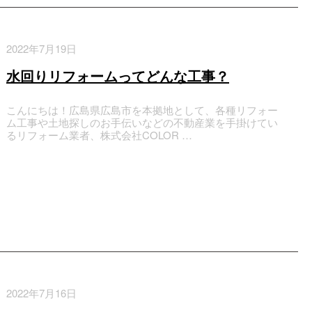
2022年7月19日
水回りリフォームってどんな工事？
こんにちは！広島県広島市を本拠地として、各種リフォー
ム工事や土地探しのお手伝いなどの不動産業を手掛けてい
るリフォーム業者、株式会社COLOR …
2022年7月16日