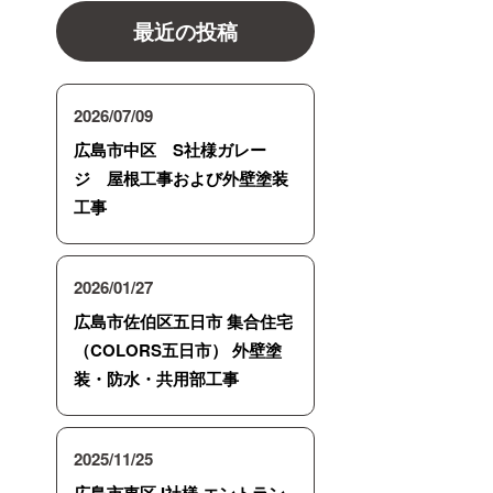
最近の投稿
2026/07/09
広島市中区 S社様ガレー
ジ 屋根工事および外壁塗装
工事
2026/01/27
広島市佐伯区五日市 集合住宅
（COLORS五日市） 外壁塗
装・防水・共用部工事
2025/11/25
広島市東区 I社様 エントラン