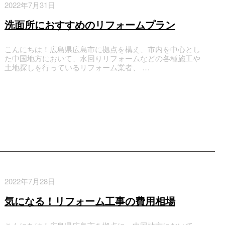
2022年7月31日
洗面所におすすめのリフォームプラン
こんにちは！広島県広島市に拠点を構え、市内を中心とし
た中国地方において、水回りリフォームなどの各種施工や
土地探しを行っているリフォーム業者、 …
2022年7月28日
気になる！リフォーム工事の費用相場