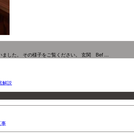
した。 その様子をご覧ください。 玄関 Bef …
底解説
工事