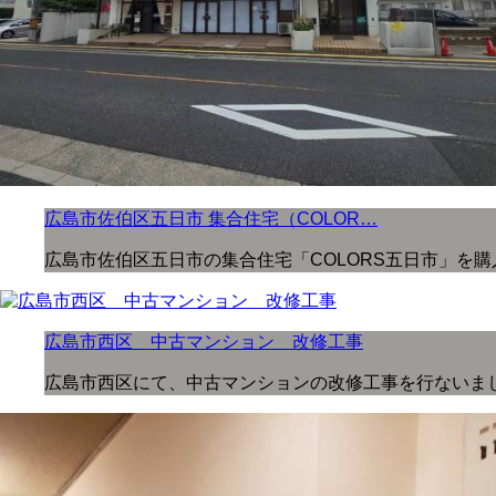
広島市佐伯区五日市 集合住宅（COLOR…
広島市佐伯区五日市の集合住宅「COLORS五日市」を
広島市西区 中古マンション 改修工事
広島市西区にて、中古マンションの改修工事を行ないました