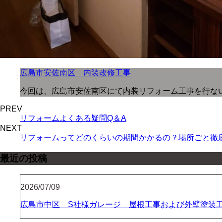
広島市安佐南区 内装改修工事
今回は、広島市安佐南区にて内装リフォーム工事を行ないま
PREV
リフォームよくある疑問Q＆A
NEXT
リフォームってどのくらいの期間かかるの？場所ごと徹
最近の投稿
2026/07/09
広島市中区 S社様ガレージ 屋根工事および外壁塗装