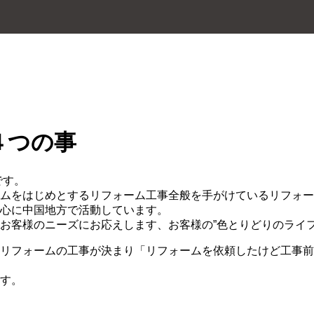
４つの事
です。
ムをはじめとするリフォーム工事全般を手がけているリフォー
心に中国地方で活動しています。
お客様のニーズにお応えします、お客様の”色とりどりのライ
リフォームの工事が決まり「リフォームを依頼したけど工事前
す。