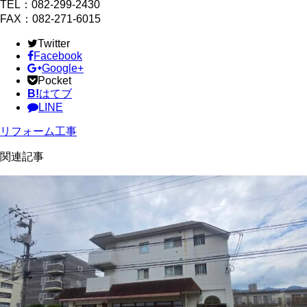
TEL：082-299-2430
FAX：082-271-6015
Twitter
Facebook
Google+
Pocket
B!
はてブ
LINE
リフォーム工事
関連記事