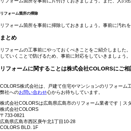
リフォーム箇所を事前に片付けておきましょう。また、人の出
リフォーム箇所の掃除
リフォーム箇所を事前に掃除しておきましょう。事前に汚れを
まとめ
リフォームの工事前にやっておくべきことをご紹介しました。
していくことで防げるため、事前に対応をしていきましょう。
リフォームに関することは株式会社COLORSにご
COLORS株式会社は、戸建て住宅やマンションのリフォー
弊社への
お問い合わせ
心からお待ちしています。
株式会社COLORSは広島県広島市のリフォーム業者です｜ス
株式会社COLORS
〒733-0821
広島県広島市西区庚午北1丁目10-28
COLORS BLD. 1F