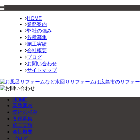
HOME
業務案内
弊社の強み
各種募集
施工実績
会社概要
ブログ
お問い合わせ
サイトマップ
HOME
業務案内
弊社の強み
各種募集
施工実績
会社概要
ブログ