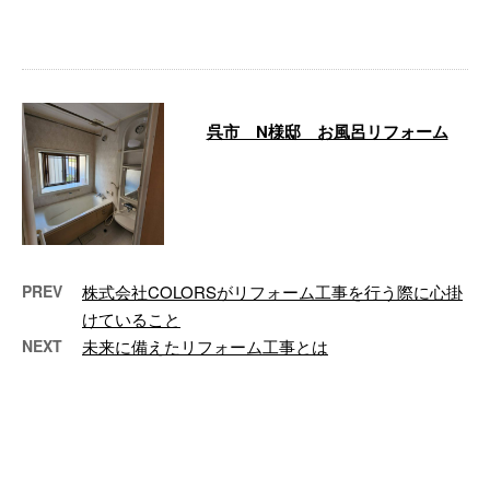
島市西区 中古マンション 改修
工事 Be …
呉市 N様邸 お風呂リフォーム
呉市の個人宅にてお風呂リフォー
ムを行ないました。 今回は、そ
ちらの写真をご紹介いたします。
呉市 N …
PREV
株式会社COLORSがリフォーム工事を行う際に心掛
けていること
NEXT
未来に備えたリフォーム工事とは
最近の投稿