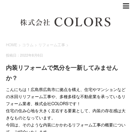
HOME
>
コラム
>
リフォーム工事
>
投稿日：2022年8月6日
内装リフォームで気分を一新してみません
か？
こんにちは！広島県広島市に拠点を構え、住宅やマンションなど
の水回りリフォーム工事や、多種多様な不動産業を承っているリ
フォーム業者、株式会社COLORSです！
住宅の住み心地を大きく左右する要素として、内装の存在感は大
きなものとなっています。
今回は、そのような内装にかかわるリフォーム工事の概要につい
て、ご紹介いたします。