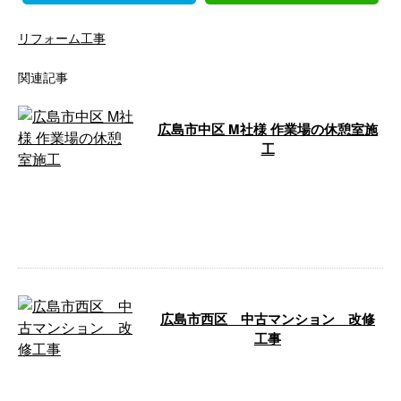
リフォーム工事
関連記事
広島市中区 M社様 作業場の休憩室施
工
株式会社COLORSが行なった作業
場の休憩室施工についてご紹介い
たします。 施工地域：広島市中
区 施 …
広島市西区 中古マンション 改修
工事
広島市西区にて、中古マンション
の改修工事を行ないました。 広