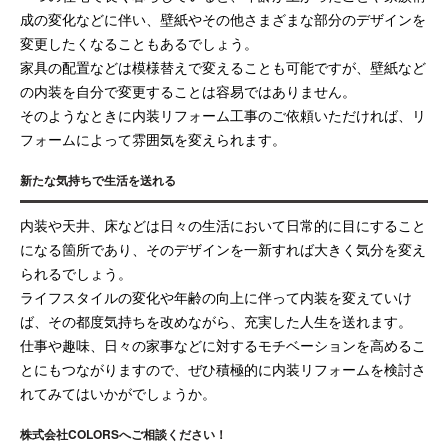
成の変化などに伴い、壁紙やその他さまざまな部分のデザインを
変更したくなることもあるでしょう。
家具の配置などは模様替えで変えることも可能ですが、壁紙など
の内装を自分で変更することは容易ではありません。
そのようなときに内装リフォーム工事のご依頼いただければ、リ
フォームによって雰囲気を変えられます。
新たな気持ちで生活を送れる
内装や天井、床などは日々の生活において日常的に目にすること
になる箇所であり、そのデザインを一新すれば大きく気分を変え
られるでしょう。
ライフスタイルの変化や年齢の向上に伴って内装を変えていけ
ば、その都度気持ちを改めながら、充実した人生を送れます。
仕事や趣味、日々の家事などに対するモチベーションを高めるこ
とにもつながりますので、ぜひ積極的に内装リフォームを検討さ
れてみてはいかがでしょうか。
株式会社COLORSへご相談ください！