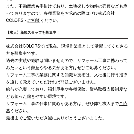
また、不動産業も手掛けており、土地探しや物件の売買なども承
っておりますので、各種業務をお求めの際はぜひ株式会社
COLORSへ
ご相談
ください。
【求人】新規スタッフを募集中！
株式会社COLORSでは現在、現場作業員として活躍してくださる
方を募集中です。
過去の実績や経験は問いませんので、リフォーム工事に携わって
みたいという熱意ややる気がある方はぜひご応募ください。
リフォーム工事の業務に関する知識や技術は、入社後に行う指導
を通じて覚えていただければ問題ございません。
給与が充実しており、福利厚生や各種保険、資格取得支援制度な
ども整った働きやすい環境です。
リフォーム工事の仕事に関心がある方は、ぜひ弊社求人まで
ご応
募
ください。
最後までご覧いただき誠にありがとうございました。