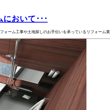
において･･･
ォーム工事や土地探しのお手伝いを承っているリフォーム業者、