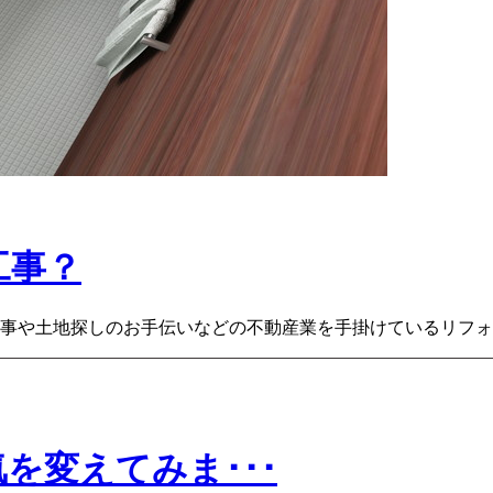
工事？
事や土地探しのお手伝いなどの不動産業を手掛けているリフォー
を変えてみま･･･