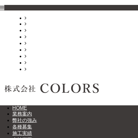
HOME
業務案内
弊社の強み
各種募集
施工実績
会社概要
ブログ
お問い合わせ
サイトマップ
HOME
業務案内
弊社の強み
各種募集
施工実績