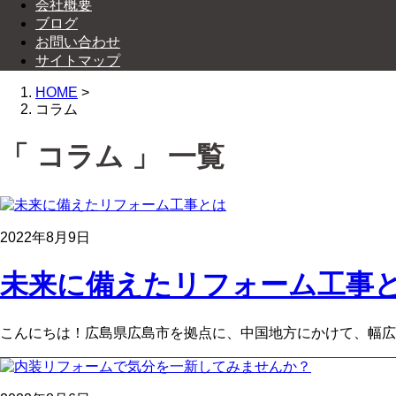
会社概要
ブログ
お問い合わせ
サイトマップ
HOME
>
コラム
「 コラム 」 一覧
2022年8月9日
未来に備えたリフォーム工事
こんにちは！広島県広島市を拠点に、中国地方にかけて、幅広