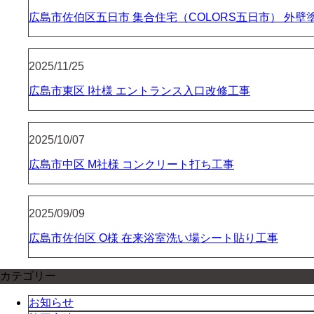
広島市佐伯区五日市 集合住宅（COLORS五日市） 外
2025/11/25
広島市東区 I社様 エントランス入口改修工事
2025/10/07
広島市中区 M社様 コンクリート打ち工事
2025/09/09
広島市佐伯区 O様 在来浴室洗い場シート貼り工事
カテゴリー
お知らせ