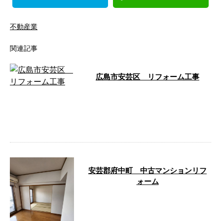
不動産業
関連記事
広島市安芸区 リフォーム工事
広島市安芸区にて行なったリフォ
ーム工事の様子をご紹介します。
広島市安芸区 リフォーム工事
トイレ …
安芸郡府中町 中古マンションリフ
ォーム
今回ご紹介するのは、中古マンシ
ョンのリフォームの様子です。
リフォームした箇所は以下のとお