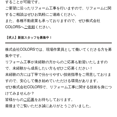
することが可能です。
ご要望に沿ったリフォーム工事を行いますので、リフォームに関
するご相談はぜひお気軽にご連絡ください。
また、各種不動産業も承っておりますので、ぜひ株式会社
COLORSへ
ご依頼
ください。
【求人】新規スタッフを募集中！
株式会社COLORSでは、現場作業員として働いてくださる方を募
集中です。
リフォーム工事が未経験の方からのご応募も歓迎いたしますの
で、未経験から成長したい方もぜひご応募ください！
未経験の方には丁寧で分かりやすい技術指導をご用意しておりま
すので、安心して働き始めていただける環境があります。
ぜひ株式会社COLORSで、リフォーム工事に関する技術を身につ
けてみませんか？
皆様からの
ご応募
をお待ちしております。
最後までご覧いただき誠にありがとうございました。