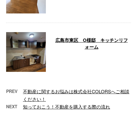
りです。 …
広島市東区 O様邸 キッチンリフ
ォーム
広島市東区の個人宅にて、キッチ
ンのリフォーム工事を行ないまし
た。 広島市東区 O様邸 キッチ
ンリフォ …
PREV
不動産に関するお悩みは株式会社COLORSへご相談
ください！
NEXT
知っておこう！不動産を購入する際の流れ