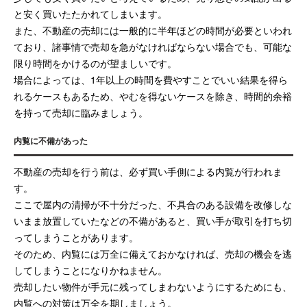
と安く買いたたかれてしまいます。
また、不動産の売却には一般的に半年ほどの時間が必要といわれ
ており、諸事情で売却を急がなければならない場合でも、可能な
限り時間をかけるのが望ましいです。
場合によっては、1年以上の時間を費やすことでいい結果を得ら
れるケースもあるため、やむを得ないケースを除き、時間的余裕
を持って売却に臨みましょう。
内覧に不備があった
不動産の売却を行う前は、必ず買い手側による内覧が行われま
す。
ここで屋内の清掃が不十分だった、不具合のある設備を改修しな
いまま放置していたなどの不備があると、買い手が取引を打ち切
ってしまうことがあります。
そのため、内覧には万全に備えておかなければ、売却の機会を逃
してしまうことになりかねません。
売却したい物件が手元に残ってしまわないようにするためにも、
内覧への対策は万全を期しましょう。