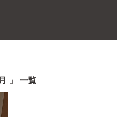
月 」 一覧