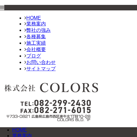
HOME
業務案内
弊社の強み
各種募集
施工実績
会社概要
ブログ
お問い合わせ
サイトマップ
HOME
業務案内