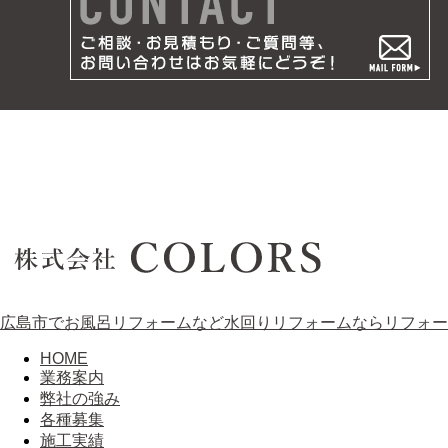
広島市でお風呂リフォームなど水回りリフォームならリフォーム
HOME
業務案内
弊社の強み
各種募集
施工実績