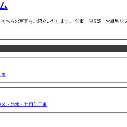
ム
らの写真をご紹介いたします。 呉市 N様邸 お風呂リフォーム 
工事
壁塗装・防水・共用部工事