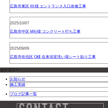
広島市東区 I社様 エントランス入口改修工事
2025/10/07
広島市中区 M社様 コンクリート打ち工事
2025/09/09
広島市佐伯区 O様 在来浴室洗い場シート貼り工事
カテゴリー
お知らせ
施工実績
ブログ記事一覧