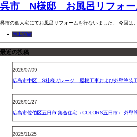
呉市 N様邸 お風呂リフォー
呉市の個人宅にてお風呂リフォームを行ないました。 今回は、そち
施工実績
最近の投稿
2026/07/09
広島市中区 S社様ガレージ 屋根工事および外壁塗装
2026/01/27
広島市佐伯区五日市 集合住宅（COLORS五日市） 外
2025/11/25