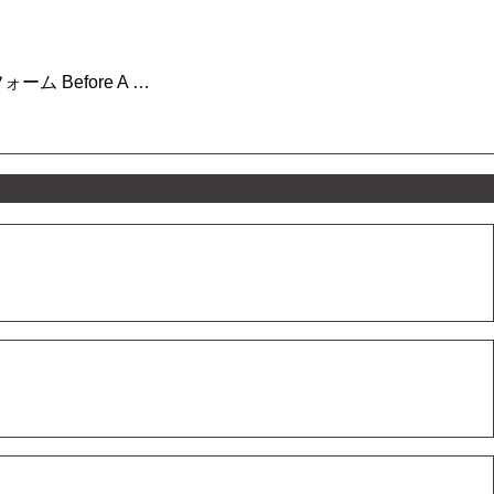
Before A …